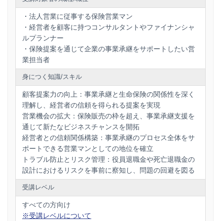
・法人営業に従事する保険営業マン
・経営者を顧客に持つコンサルタントやファイナンシャ
ルプランナー
・保険提案を通じて企業の事業承継をサポートしたい営
業担当者
身につく知識/スキル
顧客提案力の向上：事業承継と生命保険の関係性を深く
理解し、経営者の信頼を得られる提案を実現
営業機会の拡大：保険販売の枠を超え、事業承継支援を
通じて新たなビジネスチャンスを開拓
経営者との信頼関係構築：事業承継のプロセス全体をサ
ポートできる営業マンとしての地位を確立
トラブル防止とリスク管理：役員退職金や死亡退職金の
設計におけるリスクを事前に察知し、問題の回避を図る
受講レベル
すべての方向け
※受講レベルについて