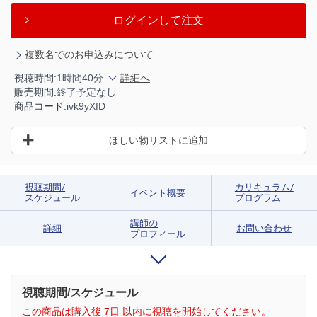
ログインして注文
複数名でのお申込みについて
視聴時間:
1時間40分
詳細へ
販売期間:
終了予定なし
商品コード:
ivk9yXfD
ほしい物リストに追加
視聴期間/
カリキュラム/
イベント概要
スケジュール
プログラム
講師の
詳細
お問い合わせ
プロフィール
視聴期間/スケジュール
この商品は購入後 7日 以内に視聴を開始してください。