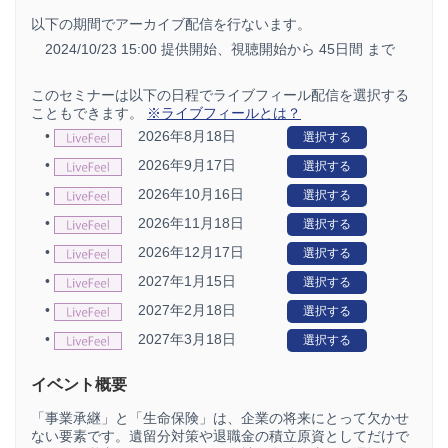
以下の期間でアーカイブ配信を行ないます。
2024/10/23 15:00 提供開始、
視聴開始から 45日間 まで
このセミナーは以下の日程でライブフィール配信を選択する
こともできます。
※ライブフィールとは？
•
2026年8月18日
選択する
•
2026年9月17日
選択する
•
2026年10月16日
選択する
•
2026年11月18日
選択する
•
2026年12月17日
選択する
•
2027年1月15日
選択する
•
2027年2月18日
選択する
•
2027年3月18日
選択する
イベント概要
「事業承継」と「生命保険」は、企業の将来にとって欠かせ
ない要素です。遺留分対策や退職金の積立原資としてだけで