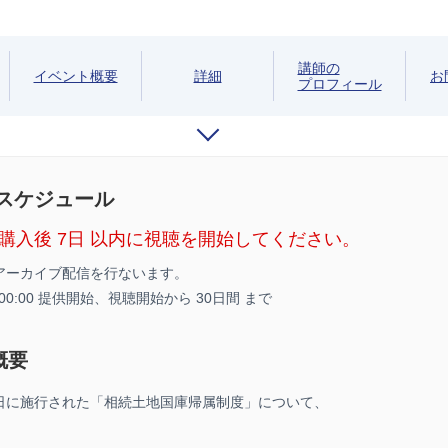
講師の
イベント概要
詳細
お
プロフィール
/スケジュール
購入後 7日 以内に視聴を開始してください。
アーカイブ配信を行ないます。
6 00:00 提供開始、
視聴開始から 30日間 まで
概要
27日に施行された「相続土地国庫帰属制度」について、