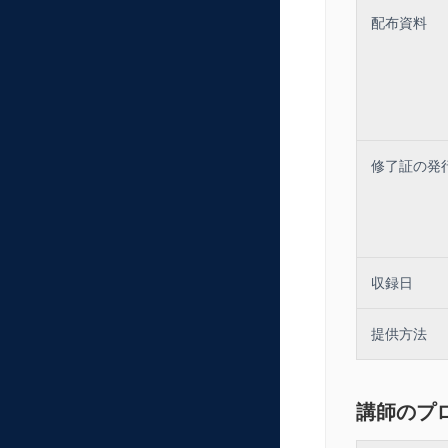
配布資料
修了証の発
収録日
提供方法
講師のプ