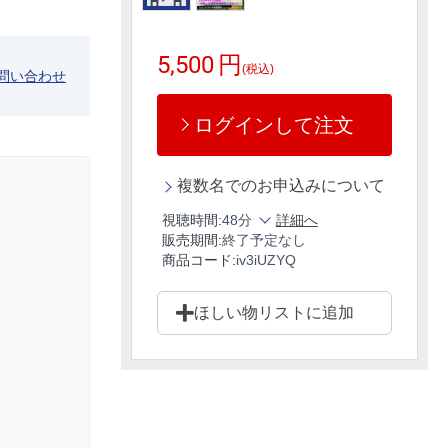
5,500
円
(税込)
問い合わせ
ログインして注文
複数名でのお申込みについて
視聴時間:
48分
詳細へ
販売期間:
終了予定なし
商品コード:
iv3iUZYQ
ほしい物リストに追加