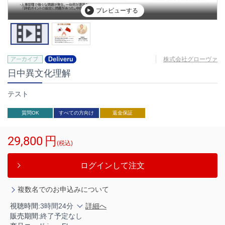
プレビューする
株式会社グローヴァ
日中異文化理解
テスト
質問OK
すべての方向け
返金保証
29,800
円
(税込)
ログインして注文
複数名でのお申込みについて
視聴時間:
3時間24分
詳細へ
販売期間:
終了予定なし