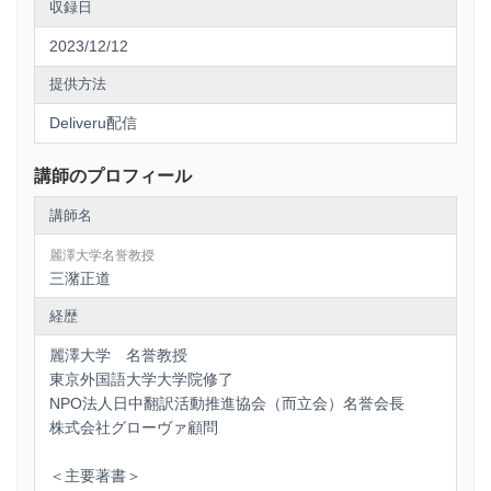
収録日
2023/12/12
提供方法
Deliveru配信
講師のプロフィール
講師名
麗澤大学名誉教授
三潴正道
経歴
麗澤大学 名誉教授
東京外国語大学大学院修了
NPO法人日中翻訳活動推進協会（而立会）名誉会長
株式会社グローヴァ顧問
＜主要著書＞