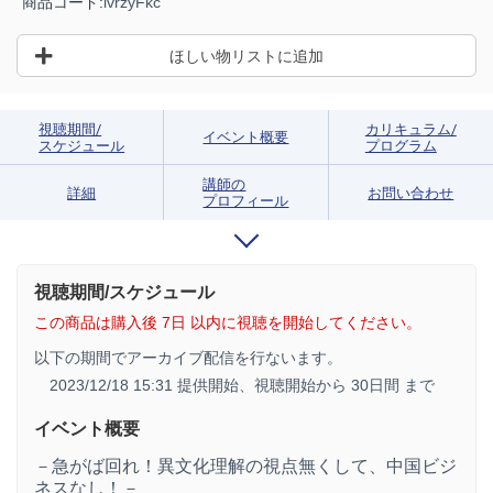
商品コード:
ivrzyFkc
ほしい物リストに追加
視聴期間/
カリキュラム/
イベント概要
スケジュール
プログラム
講師の
詳細
お問い合わせ
プロフィール
視聴期間/スケジュール
この商品は購入後 7日 以内に視聴を開始してください。
以下の期間でアーカイブ配信を行ないます。
2023/12/18 15:31 提供開始、
視聴開始から 30日間 まで
イベント概要
－急がば回れ！異文化理解の視点無くして、中国ビジ
ネスなし！－