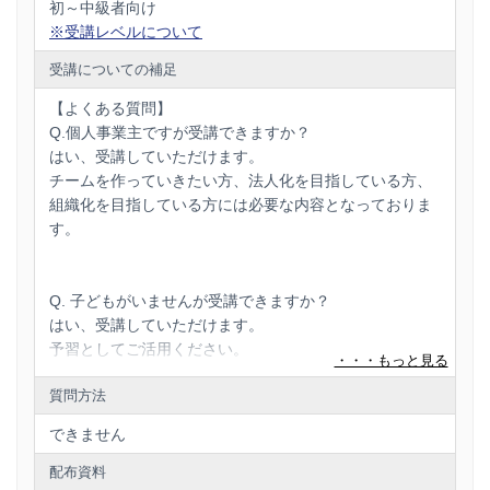
初～中級者向け
※受講レベルについて
受講についての補足
【よくある質問】
Q.個人事業主ですが受講できますか？
はい、受講していただけます。
チームを作っていきたい方、法人化を目指している方、
組織化を目指している方には必要な内容となっておりま
す。
Q. 子どもがいませんが受講できますか？
はい、受講していただけます。
予習としてご活用ください。
質問方法
Q.男性の受講は可能ですか？
できません
はい、受講していただけます。
女性のマネジメントにぜひご活用ください。
配布資料