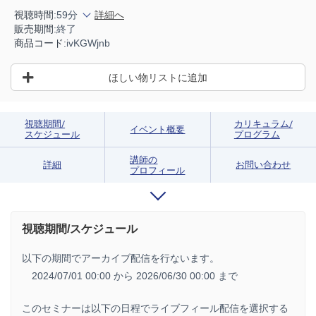
視聴時間:
59分
詳細へ
販売期間:
終了
商品コード:
ivKGWjnb
ほしい物リストに追加
視聴期間/
カリキュラム/
イベント概要
スケジュール
プログラム
講師の
詳細
お問い合わせ
プロフィール
視聴期間/スケジュール
以下の期間でアーカイブ配信を行ないます。
2024/07/01 00:00 から
2026/06/30 00:00 まで
このセミナーは以下の日程でライブフィール配信を選択する