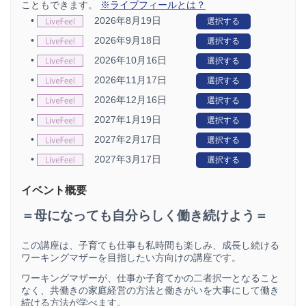
こともできます。
※ライブフィールとは？
•
2026年8月19日
選択する
•
2026年9月18日
選択する
•
2026年10月16日
選択する
•
2026年11月17日
選択する
•
2026年12月16日
選択する
•
2027年1月19日
選択する
•
2027年2月17日
選択する
•
2027年3月17日
選択する
イベント概要
＝母になっても自分らしく働き続けよう＝
この講座は、子育ても仕事も私時間も楽しみ、成長し続ける
ワーキングマザーを目指したい方向けの講座です。
ワーキングマザーが、仕事か子育てかの二者択一となること
なく、共働きの家庭経営の方法と働きがいを大事にして働き
続ける方法が学べます。