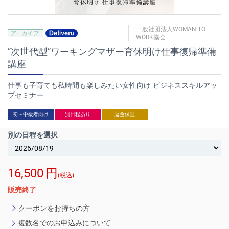
一般社団法人WOMAN TO
WORK協会
”次世代型”ワーキングマザー育休明け仕事復帰準備
講座
仕事も子育ても私時間も楽しみたい女性向け ビジネススキルアッ
プセミナー
初～中級者向け
別日程あり
返金保証
別の日程を選択
16,500
円
(税込)
販売終了
クーポンをお持ちの方
複数名でのお申込みについて