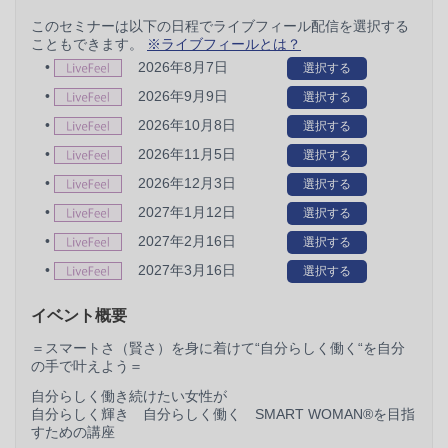
このセミナーは以下の日程でライブフィール配信を選択する
こともできます。
※ライブフィールとは？
•
2026年8月7日
選択する
•
2026年9月9日
選択する
•
2026年10月8日
選択する
•
2026年11月5日
選択する
•
2026年12月3日
選択する
•
2027年1月12日
選択する
•
2027年2月16日
選択する
•
2027年3月16日
選択する
イベント概要
＝スマートさ（賢さ）を身に着けて“自分らしく働く“を自分
の手で叶えよう＝
自分らしく働き続けたい女性が
自分らしく輝き 自分らしく働く SMART WOMAN®を目指
すための講座