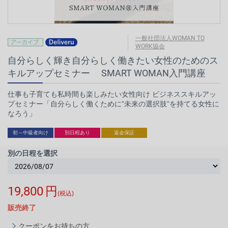
一般社団法人WOMAN TO
WORK協会
自分らしく輝き自分らしく働きたい女性のためのス
キルアップセミナー SMART WOMAN入門講座
仕事も子育ても私時間も楽しみたい女性向け ビジネススキルアッ
プセミナー「自分らしく働くために”未来の選択肢”を持てる女性に
なろう」
初～中級者向け
別日程あり
返金保証
別の日程を選択
19,800
円
(税込)
販売終了
クーポンをお持ちの方