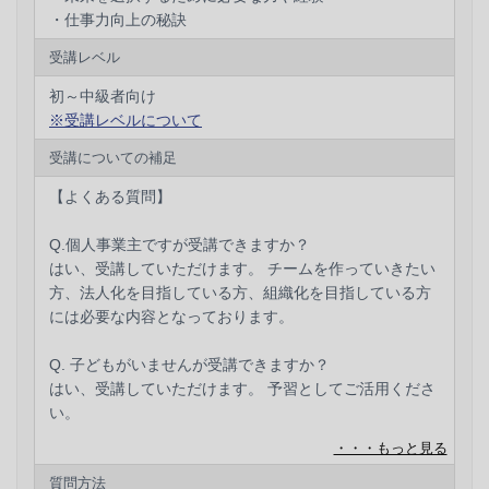
まとめ
・仕事力向上の秘訣
受講レベル
初～中級者向け
※受講レベルについて
受講についての補足
【よくある質問】
Q.個人事業主ですが受講できますか？
はい、受講していただけます。 チームを作っていきたい
方、法人化を目指している方、組織化を目指している方
には必要な内容となっております。
Q. 子どもがいませんが受講できますか？
はい、受講していただけます。 予習としてご活用くださ
い。
Q.男性の受講は可能ですか？
質問方法
はい、受講していただけます。 女性のマネジメントにぜ