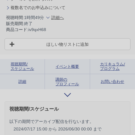
複数名でのお申込みについて
視聴時間:
1時間49分
詳細へ
販売期間:
終了
商品コード:
iv9qxH68
ほしい物リストに追加
視聴期間/
カリキュラム/
イベント概要
スケジュール
プログラム
講師の
詳細
お問い合わせ
プロフィール
視聴期間/スケジュール
以下の期間でアーカイブ配信を行ないます。
2024/07/17 15:00 から
2026/06/30 00:00 まで