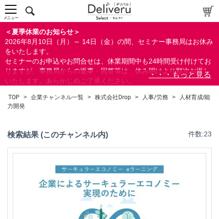
メニュー
＜夏季休業のお知らせ＞
2026年8月10日（月）～ 14日（金）の間、セミナー事務局はお休み
をいたします。
セミナーのお申込やお問合せは、休業期間中も24時間受け付けてお
りますが、事務局からの返事・回答等は、休み明けより順次お返し
いたします。あらかじめご了承ください。
なお、視聴期間内のセミナーについては、通常通りご視聴を頂く事
TOP
>
企業チャンネル一覧
>
株式会社Drop
>
人事/労務
>
人材育成/能
ができます。
力開発
検索結果 (このチャンネル内)
件数:23