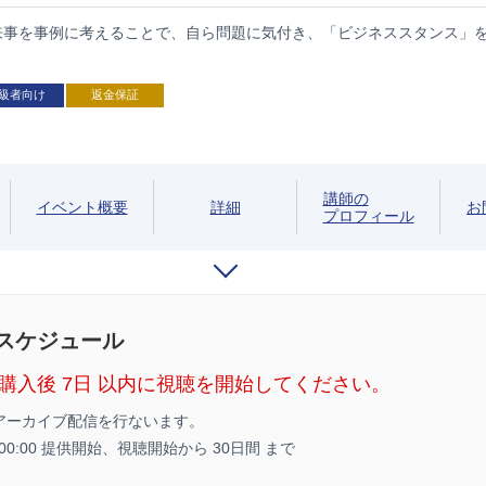
来事を事例に考えることで、自ら問題に気付き、「ビジネススタンス」を
級者向け
返金保証
講師の
イベント概要
詳細
お
プロフィール
/スケジュール
購入後 7日 以内に視聴を開始してください。
アーカイブ配信を行ないます。
7 00:00 提供開始、
視聴開始から 30日間 まで