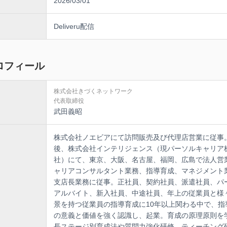
2026/03/01
Deliveru配信
ロフィール
株式会社きづくネットワーク
代表取締役
武田義昭
株式会社ノエビアにて訪問販売及び代理店営業に従事
後、株式会社インテリジェンス（現パーソルキャリア
社）にて、東京、大阪、名古屋、福岡、広島で法人営
ャリアコンサルタント業務、指導育成、マネジメント
支店長業務に従事。正社員、契約社員、派遣社員、パ
アルバイト、新入社員、中途社員、年上の従業員と様
景を持つ従業員の指導育成に10年以上関わる中で、指
の意義と価値を強く認識し、起業。育成の原理原則を
長ステージ別育成法や質問力強化研修、ティーチング