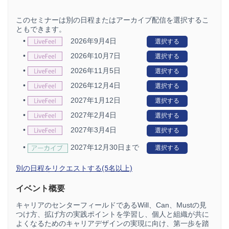
このセミナーは別の日程またはアーカイブ配信を選択するこ
ともできます。
•
2026年9月4日
選択する
•
2026年10月7日
選択する
•
2026年11月5日
選択する
•
2026年12月4日
選択する
•
2027年1月12日
選択する
•
2027年2月4日
選択する
•
2027年3月4日
選択する
•
2027年12月30日まで
選択する
別の日程をリクエストする(5名以上)
イベント概要
キャリアのセンターフィールドであるWill、Can、Mustの見
つけ方、拡げ方の実践ポイントを学習し、個人と組織が共に
よくなるためのキャリアデザインの実現に向け、第一歩を踏