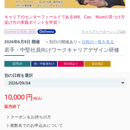
キャリアのセンターフィールドであるWill、Can、Mustの見つけ方
拡げ方の実践ポイントを学習！
キャリアリーダーシップLab
2026年6月9日 開催
＜別日の開催あり＞
日程の一覧を見る
若手・中堅社員向けワークキャリアデザイン研修
質問OK
初～中級者向け
別日程あり
返金保証
別の日程を選択
10,000
円
(税込)
販売終了
クーポンをお持ちの方
複数名でのお申込みについて