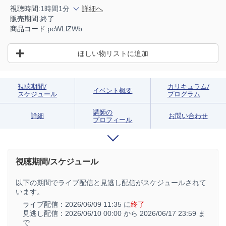
視聴時間:
1時間1分
詳細へ
販売期間:
終了
商品コード:
pcWLlZWb
ほしい物リストに追加
視聴期間/
カリキュラム/
イベント概要
スケジュール
プログラム
講師の
詳細
お問い合わせ
プロフィール
視聴期間/スケジュール
以下の期間でライブ配信と見逃し配信がスケジュールされて
います。
ライブ配信：
2026/06/09 11:35 に
終了
見逃し配信：
2026/06/10 00:00 から
2026/06/17 23:59 ま
で