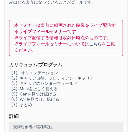
み出せるようになっていることがゴールです。
本セミナーは事前に録画された映像をライブ配信す
る
ライブフィールセミナー
です。
※ライブ配信する情報は収録日時点のものです。
※ライブフィールセミナーについては
をご覧
こちら
ください。
カリキュラム/プログラム
【1】 オリエンテーション
【2】キャリア自律、プロティアン・キャリア
【3】キャリアのセンターフィールド
【4】Mustを正しく捉える
【5】Canを見つけ拡げる
【6】Willを見つけ、拡げる
【7】まとめ
詳細
受講対象者の職種/職位