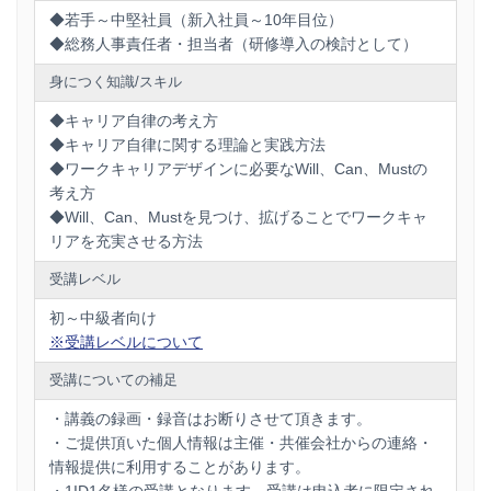
◆若手～中堅社員（新入社員～10年目位）
◆総務人事責任者・担当者（研修導入の検討として）
身につく知識/スキル
◆キャリア自律の考え方
◆キャリア自律に関する理論と実践方法
◆ワークキャリアデザインに必要なWill、Can、Mustの
考え方
◆Will、Can、Mustを見つけ、拡げることでワークキャ
リアを充実させる方法
受講レベル
初～中級者向け
※受講レベルについて
受講についての補足
・講義の録画・録音はお断りさせて頂きます。
・ご提供頂いた個人情報は主催・共催会社からの連絡・
情報提供に利用することがあります。