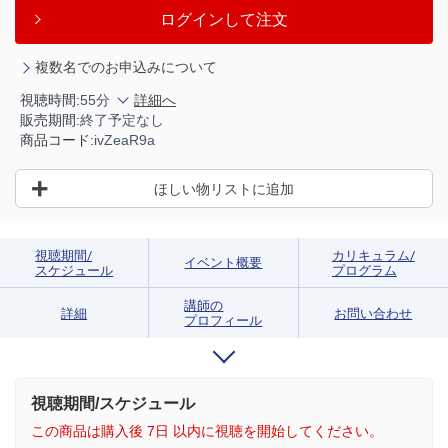
ログインして注文
複数名でのお申込みについて
視聴時間:
55分
詳細へ
販売期間:
終了予定なし
商品コード:
ivZeaR9a
ほしい物リストに追加
視聴期間/
カリキュラム/
イベント概要
スケジュール
プログラム
講師の
詳細
お問い合わせ
プロフィール
視聴期間/スケジュール
この商品は購入後 7日 以内に視聴を開始してください。