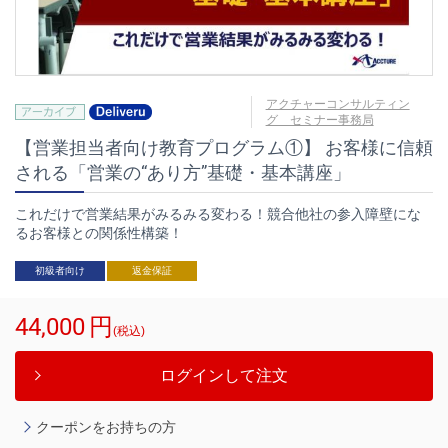
アクチャーコンサルティン
グ セミナー事務局
【営業担当者向け教育プログラム①】 お客様に信頼
される「営業の“あり方”基礎・基本講座」
これだけで営業結果がみるみる変わる！競合他社の参入障壁にな
るお客様との関係性構築！
初級者向け
返金保証
44,000
円
(税込)
ログインして注文
クーポンをお持ちの方