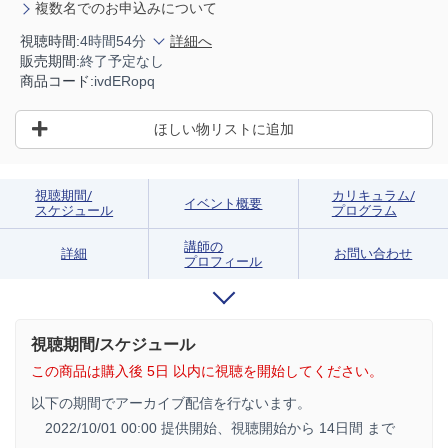
複数名でのお申込みについて
視聴時間:
4時間54分
詳細へ
販売期間:
終了予定なし
商品コード:
ivdERopq
ほしい物リストに追加
視聴期間/
カリキュラム/
イベント概要
スケジュール
プログラム
講師の
詳細
お問い合わせ
プロフィール
視聴期間/スケジュール
この商品は購入後 5日 以内に視聴を開始してください。
以下の期間でアーカイブ配信を行ないます。
2022/10/01 00:00 提供開始、
視聴開始から 14日間 まで