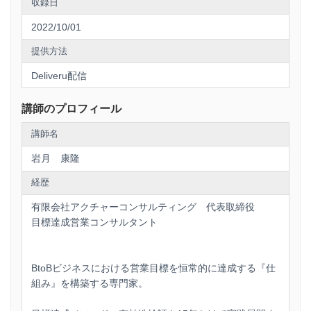
収録日
2022/10/01
提供方法
Deliveru配信
講師のプロフィール
講師名
岩月 康隆
経歴
有限会社アクチャーコンサルティング 代表取締役
目標達成営業コンサルタント
BtoBビジネスにおける営業目標を恒常的に達成する『仕
組み』を構築する専門家。