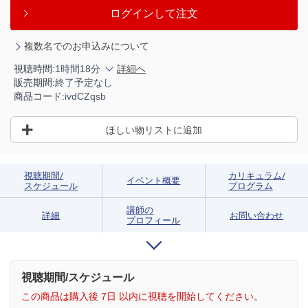
ログインして注文
複数名でのお申込みについて
視聴時間:
1時間18分
詳細へ
販売期間:
終了予定なし
商品コード:
ivdCZqsb
ほしい物リストに追加
視聴期間/
カリキュラム/
イベント概要
スケジュール
プログラム
講師の
詳細
お問い合わせ
プロフィール
視聴期間/スケジュール
この商品は購入後 7日 以内に視聴を開始してください。