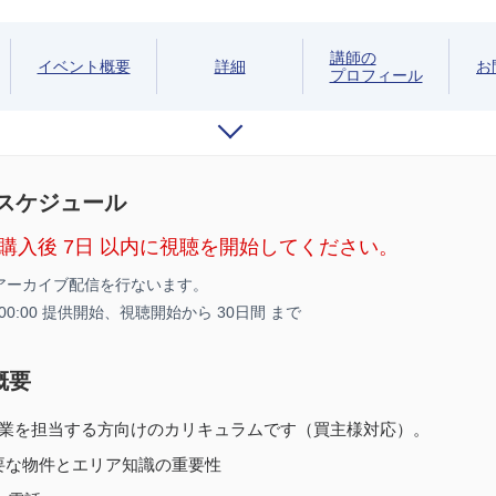
講師の
イベント概要
詳細
お
プロフィール
/スケジュール
購入後 7日 以内に視聴を開始してください。
アーカイブ配信を行ないます。
8 00:00 提供開始、
視聴開始から 30日間 まで
概要
業を担当する方向けのカリキュラムです（買主様対応）。
要な物件とエリア知識の重要性