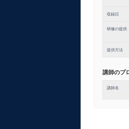
収録日
研修の提供
提供方法
講師のプ
講師名