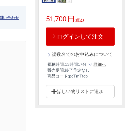
51,700
円
問い合わせ
(税込)
ログインして注文
複数名でのお申込みについて
視聴時間:
13時間17分
詳細へ
販売期間:
終了予定なし
商品コード:
pcTmTfcb
ほしい物リストに追加