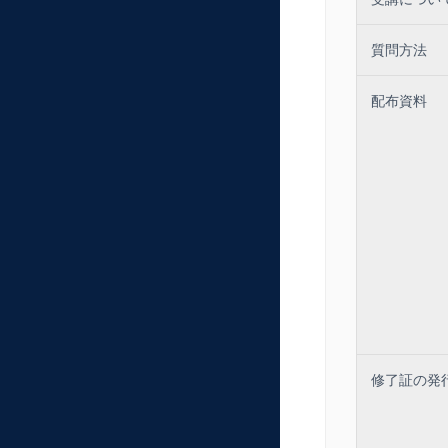
質問方法
配布資料
修了証の発