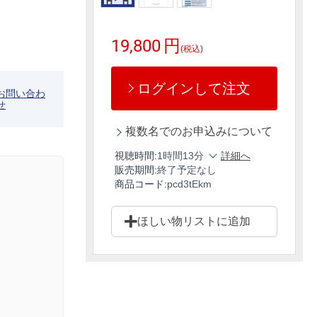
19,800
円
(税込)
ログインして注文
お問い合わ
せ
複数名でのお申込みについて
視聴時間:
1時間13分
詳細へ
販売期間:
終了予定なし
商品コード:
pcd3tEkm
ほしい物リストに追加