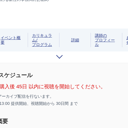
カリキュラ
講師の
イベント概
ム/
詳細
プロフィー
要
プログラム
ル
/スケジュール
購入後 45日 以内に視聴を開始してください。
アーカイブ配信を行ないます。
5 13:00 提供開始、
視聴開始から 30日間 まで
概要