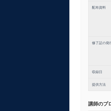
配布資料
修了証の発
収録日
提供方法
講師のプ