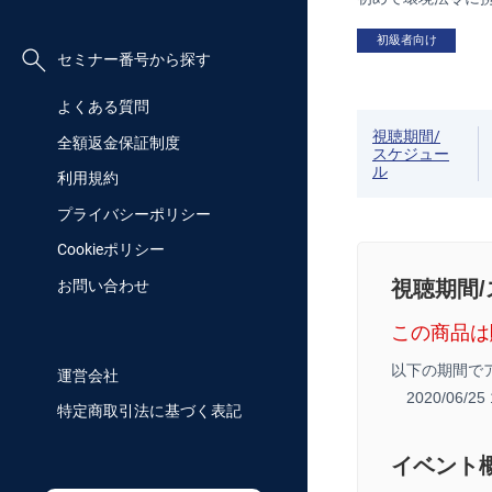
初級者向け
セミナー番号から探す
よくある質問
視聴期間/
全額返金保証制度
スケジュー
ル
利用規約
プライバシーポリシー
Cookieポリシー
視聴期間
お問い合わせ
この商品は
以下の期間で
運営会社
2020/06/2
特定商取引法に基づく表記
イベント