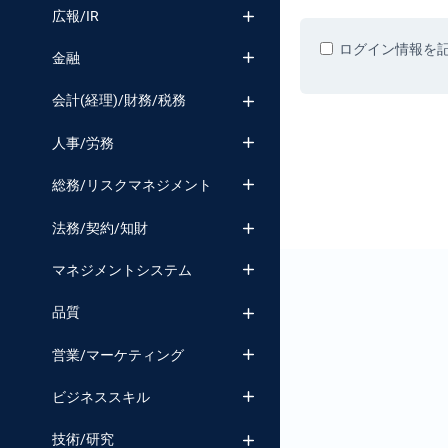
番号検索
広報/IR
ログイン情報を
金融
会計(経理)/財務/税務
人事/労務
総務/リスクマネジメント
法務/契約/知財
マネジメントシステム
品質
営業/マーケティング
ビジネススキル
技術/研究