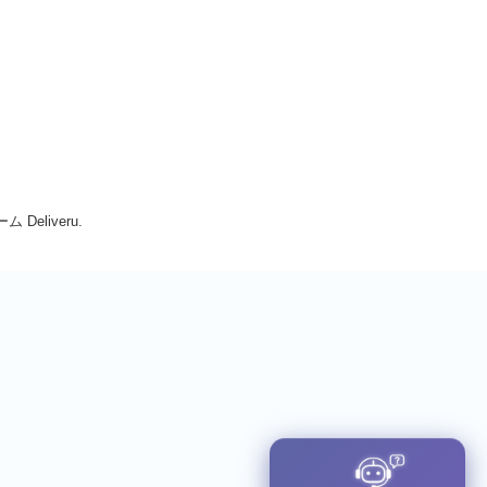
Deliveru.