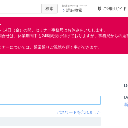
時期やカテゴリーで
検索
ご利用ガイド
詳細検索
＞
月）～ 14日（金）の間、セミナー事務局はお休みをいたします。
問合せは、休業期間中も24時間受け付けておりますが、事務局からの返
ミナーについては、通常通りご視聴を頂く事ができます。
D
D
パスワードを忘れました