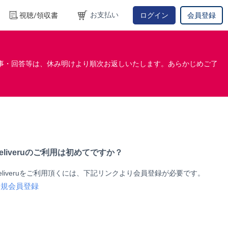
お支払い
視聴/領収書
ログイン
会員登録
事・回答等は、休み明けより順次お返しいたします。あらかじめご了
eliveruのご利用は初めてですか？
eliveruをご利用頂くには、下記リンクより会員登録が必要です。
新規会員登録