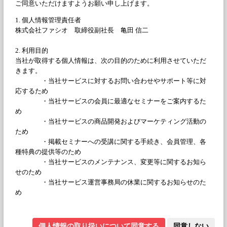
※部署がない場合は「なし」などとしてください
役職
※役職がない場合は「なし」「一般社員(職員)」「従業員」など
としてください
業種
職種
メールアドレス
※登録後は変更不可
パスワード（最大32文字）
個人情報の取り扱いについて同意する
同意しない