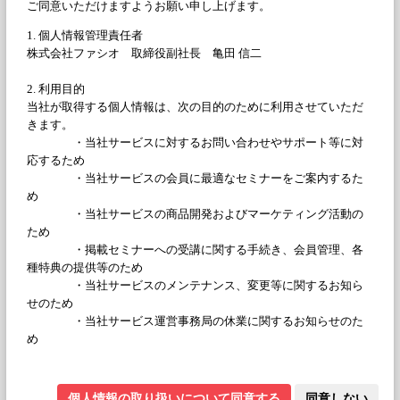
※部署がない場合は「なし」などとしてください
役職
※役職がない場合は「なし」「一般社員(職員)」「従業員」など
としてください
業種
職種
メールアドレス
※登録後は変更不可
パスワード（最大32文字）
個人情報の取り扱いについて同意する
同意しない