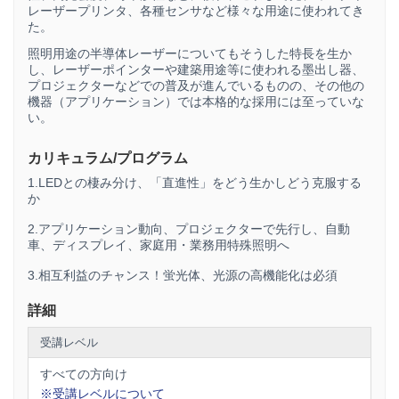
レーザープリンタ、各種センサなど様々な用途に使われてき
た。
照明用途の半導体レーザーについてもそうした特長を生か
し、レーザーポインターや建築用途等に使われる墨出し器、
プロジェクターなどでの普及が進んでいるものの、その他の
機器（アプリケーション）では本格的な採用には至っていな
い。
カリキュラム/プログラム
1.LEDとの棲み分け、「直進性」をどう生かしどう克服する
か
2.アプリケーション動向、プロジェクターで先行し、自動
車、ディスプレイ、家庭用・業務用特殊照明へ
3.相互利益のチャンス！蛍光体、光源の高機能化は必須
詳細
受講レベル
すべての方向け
※受講レベルについて