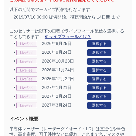
以下の期間でアーカイブ配信を行ないます。
2019/07/10 00:00 提供開始、
視聴開始から 14日間 まで
このセミナーは以下の日程でライブフィール配信を選択する
こともできます。
※ライブフィールとは？
•
2026年8月25日
選択する
•
2026年9月24日
選択する
•
2026年10月23日
選択する
•
2026年11月24日
選択する
•
2026年12月22日
選択する
•
2027年1月21日
選択する
•
2027年2月24日
選択する
•
2027年3月24日
選択する
イベント概要
半導体レーザー（レーザーダイオード：LD）は直進性や単色
性、高光密度、可干渉性などに優れ、これまで光ディスクや