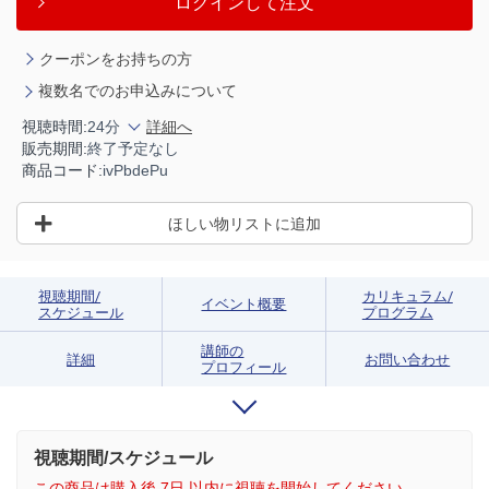
ログインして注文
クーポンをお持ちの方
複数名でのお申込みについて
視聴時間:
24分
詳細へ
販売期間:
終了予定なし
商品コード:
ivPbdePu
ほしい物リストに追加
視聴期間/
カリキュラム/
イベント概要
スケジュール
プログラム
講師の
詳細
お問い合わせ
プロフィール
視聴期間/スケジュール
この商品は購入後 7日 以内に視聴を開始してください。