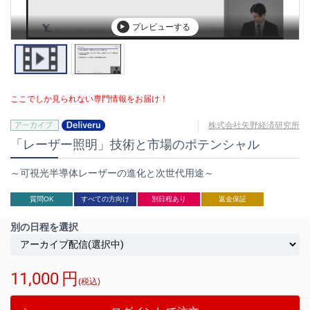
プレビューする
ここでしか見られない専門情報をお届け！
株式会社矢野経済研究所
「レーザー照明」技術と市場のポテンシャル
～可視光半導体レーザーの進化と次世代用途～
質問OK
すべての方向け
別日程あり
返金保証
別の日程を選択
11,000
円
(税込)