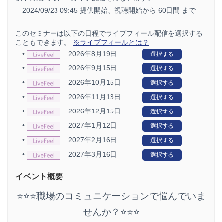
2024/09/23 09:45 提供開始、
視聴開始から 60日間 まで
このセミナーは以下の日程でライブフィール配信を選択する
こともできます。
※ライブフィールとは？
•
2026年8月19日
選択する
•
2026年9月15日
選択する
•
2026年10月15日
選択する
•
2026年11月13日
選択する
•
2026年12月15日
選択する
•
2027年1月12日
選択する
•
2027年2月16日
選択する
•
2027年3月16日
選択する
イベント概要
⭐️⭐️⭐️職場のコミュニケーションで悩んでいま
せんか？⭐️⭐️⭐️