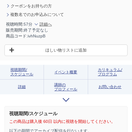
クーポンをお持ちの方
複数名でのお申込みについて
視聴時間:
57分
詳細へ
販売期間:
終了予定なし
商品コード:
ivhNuzpB
ほしい物リストに追加
視聴期間/
カリキュラム/
イベント概要
スケジュール
プログラム
講師の
詳細
お問い合わせ
プロフィール
視聴期間/スケジュール
この商品は購入後 60日 以内に視聴を開始してください。
以下の期間でアーカイブ配信を行ないます。