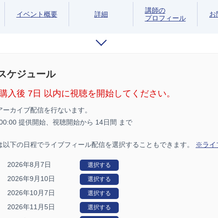
講師の
イベント概要
詳細
お
プロフィール
/スケジュール
購入後 7日 以内に視聴を開始してください。
アーカイブ配信を行ないます。
5 00:00 提供開始、
視聴開始から 14日間 まで
は以下の日程でライブフィール配信を選択することもできます。
※ライ
2026年8月7日
選択する
2026年9月10日
選択する
2026年10月7日
選択する
2026年11月5日
選択する