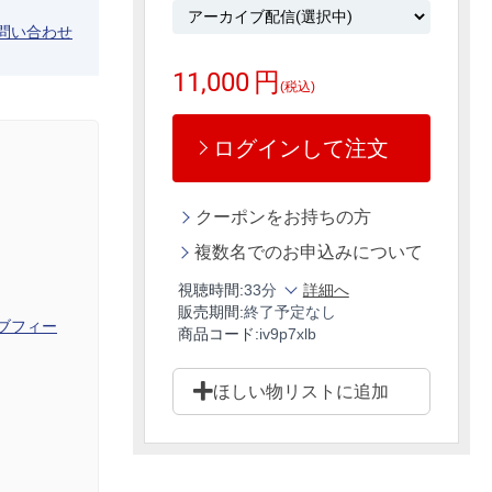
問い合わせ
11,000
円
(税込)
ログインして注文
クーポンをお持ちの方
複数名でのお申込みについて
視聴時間:
33分
詳細へ
販売期間:
終了予定なし
ブフィー
商品コード:
iv9p7xlb
ほしい物リストに追加