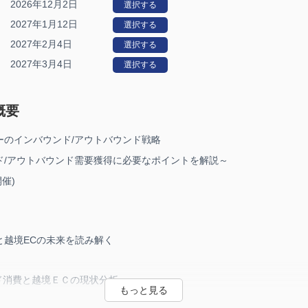
2026年12月2日
選択する
2027年1月12日
選択する
2027年2月4日
選択する
2027年3月4日
選択する
概要
ーのインバウンド/アウトバウンド戦略
ド/アウトバウンド需要獲得に必要なポイントを解説～
開催)
と越境ECの未来を読み解く
ンド消費と越境ＥＣの現状分析
ア（化粧品）のインバウンド・アウトバウンドの未来予測