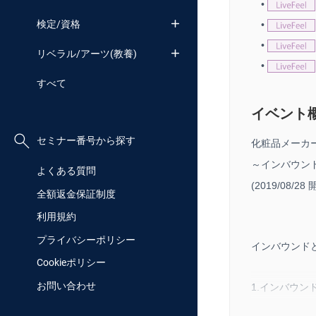
•
検定/資格
•
•
リベラル/アーツ(教養)
•
すべて
イベント
セミナー番号から探す
化粧品メーカ
～インバウン
よくある質問
(2019/08/28 
全額返金保証制度
利用規約
プライバシーポリシー
インバウンド
Cookieポリシー
お問い合わせ
1.インバウ
2.スキンケ