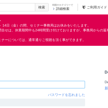
時期やカテゴリーで
検索
ご利用ガイド
詳細検索
＞
月）～ 14日（金）の間、セミナー事務局はお休みをいたします。
問合せは、休業期間中も24時間受け付けておりますが、事務局からの返
ミナーについては、通常通りご視聴を頂く事ができます。
D
D
パスワードを忘れました