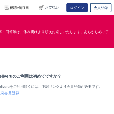
お支払い
視聴/領収書
ログイン
会員登録
事・回答等は、休み明けより順次お返しいたします。あらかじめご了
eliveruのご利用は初めてですか？
eliveruをご利用頂くには、下記リンクより会員登録が必要です。
新規会員登録