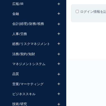
番号検索
広報/IR
ログイン情報を
金融
会計(経理)/財務/税務
人事/労務
総務/リスクマネジメント
法務/契約/知財
マネジメントシステム
品質
営業/マーケティング
ビジネススキル
技術/研究