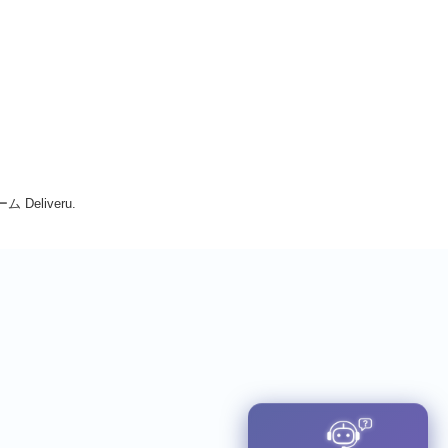
Deliveru.