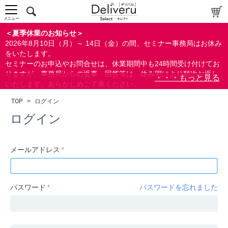
中～上級者向け
上級者向け
メニュー
すべての方向け
＜夏季休業のお知らせ＞
2026年8月10日（月）～ 14日（金）の間、セミナー事務局はお休み
配布資料
をいたします。
セミナーのお申込やお問合せは、休業期間中も24時間受け付けてお
指定しない
りますが、事務局からの返事・回答等は、休み明けより順次お返し
あり
いたします。あらかじめご了承ください。
なし
なお、視聴期間内のセミナーについては、通常通りご視聴を頂く事
TOP
>
ログイン
ができます。
研修の提供
ログイン
指定しない
あり
メールアドレス
カテゴリー
経営
パスワード
パスワードを忘れました
広報/IR
金融
会計(経理)/財務/税務