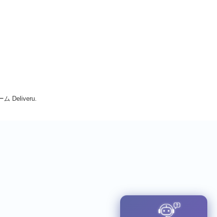
Deliveru.