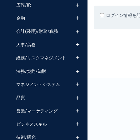
番号検索
広報/IR
ログイン情報を
金融
会計(経理)/財務/税務
人事/労務
総務/リスクマネジメント
法務/契約/知財
マネジメントシステム
品質
営業/マーケティング
ビジネススキル
技術/研究