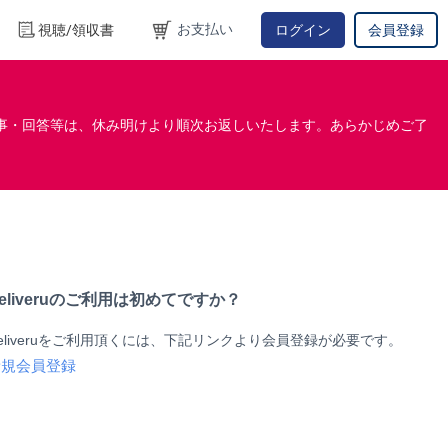
お支払い
視聴/領収書
ログイン
会員登録
事・回答等は、休み明けより順次お返しいたします。あらかじめご了
eliveruのご利用は初めてですか？
eliveruをご利用頂くには、下記リンクより会員登録が必要です。
新規会員登録