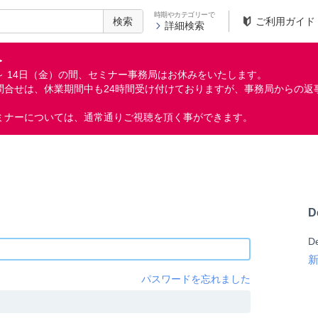
時期やカテゴリーで
検索
ご利用ガイド
詳細検索
＞
月）～ 14日（金）の間、セミナー事務局はお休みをいたします。
問合せは、休業期間中も24時間受け付けておりますが、事務局からの返
ミナーについては、通常通りご視聴を頂く事ができます。
D
D
パスワードを忘れました