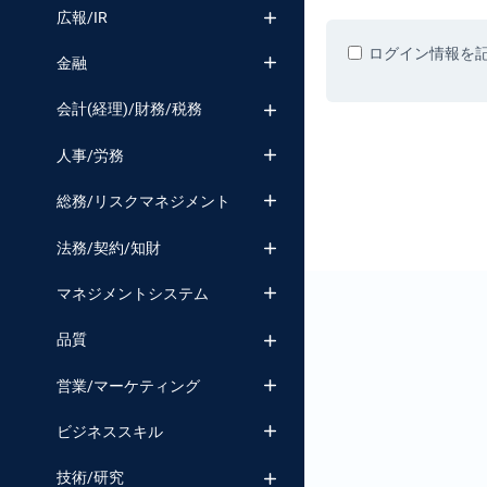
番号検索
広報/IR
ログイン情報を
金融
会計(経理)/財務/税務
人事/労務
総務/リスクマネジメント
法務/契約/知財
マネジメントシステム
品質
営業/マーケティング
ビジネススキル
技術/研究