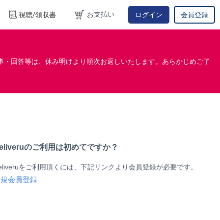
お支払い
視聴/領収書
ログイン
会員登録
事・回答等は、休み明けより順次お返しいたします。あらかじめご了
eliveruのご利用は初めてですか？
eliveruをご利用頂くには、下記リンクより会員登録が必要です。
新規会員登録