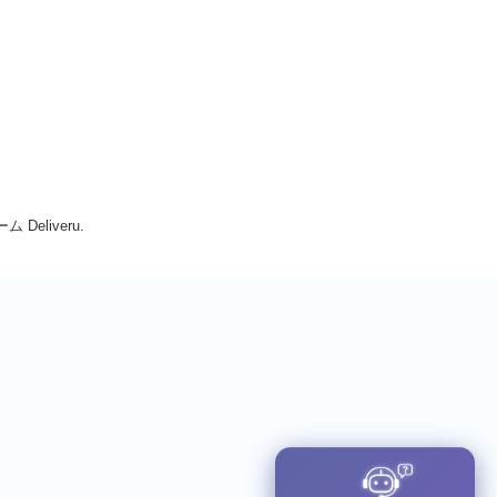
Deliveru.