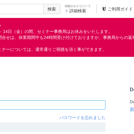
時期やカテゴリーで
検索
ご利用ガイド
詳細検索
＞
月）～ 14日（金）の間、セミナー事務局はお休みをいたします。
問合せは、休業期間中も24時間受け付けておりますが、事務局からの返
ミナーについては、通常通りご視聴を頂く事ができます。
D
D
パスワードを忘れました