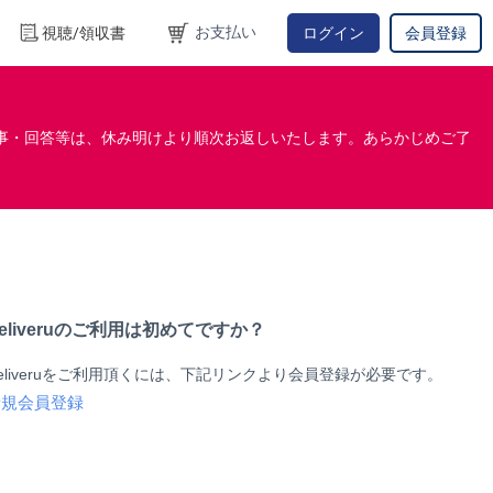
お支払い
視聴/領収書
ログイン
会員登録
事・回答等は、休み明けより順次お返しいたします。あらかじめご了
eliveruのご利用は初めてですか？
eliveruをご利用頂くには、下記リンクより会員登録が必要です。
新規会員登録