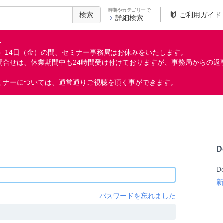
時期やカテゴリーで
検索
ご利用ガイド
詳細検索
＞
月）～ 14日（金）の間、セミナー事務局はお休みをいたします。
問合せは、休業期間中も24時間受け付けておりますが、事務局からの返
ミナーについては、通常通りご視聴を頂く事ができます。
D
D
パスワードを忘れました