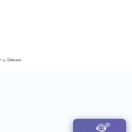
Deliveru.