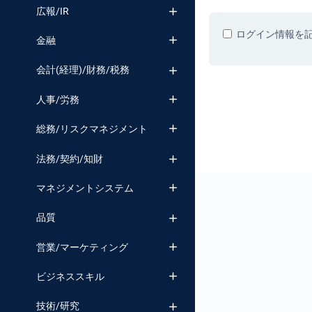
番号検索
広報/IR
ログイン情報を
金融
会計(経理)/財務/税務
人事/労務
総務/リスクマネジメント
法務/契約/知財
マネジメントシステム
品質
営業/マーケティング
ビジネススキル
技術/研究