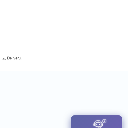
Deliveru.