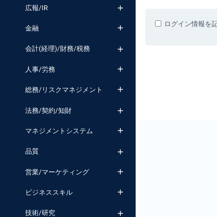
番号検索
広報/IR
ログイン情報を
金融
会計(経理)/財務/税務
人事/労務
総務/リスクマネジメント
法務/契約/知財
マネジメントシステム
品質
営業/マーケティング
ビジネススキル
技術/研究