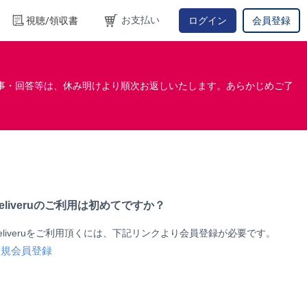
お支払い
視聴/領収書
ログイン
会員登録
事・回答等は、休み明けより順次お返しいたします。あらかじめご了
eliveruのご利用は初めてですか？
eliveruをご利用頂くには、下記リンクより会員登録が必要です。
新規会員登録