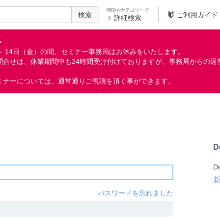
時期やカテゴリーで
検索
ご利用ガイド
詳細検索
＞
月）～ 14日（金）の間、セミナー事務局はお休みをいたします。
問合せは、休業期間中も24時間受け付けておりますが、事務局からの返
ミナーについては、通常通りご視聴を頂く事ができます。
D
D
パスワードを忘れました