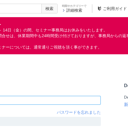
時期やカテゴリーで
検索
ご利用ガイド
詳細検索
＞
月）～ 14日（金）の間、セミナー事務局はお休みをいたします。
問合せは、休業期間中も24時間受け付けておりますが、事務局からの返
ミナーについては、通常通りご視聴を頂く事ができます。
D
D
パスワードを忘れました