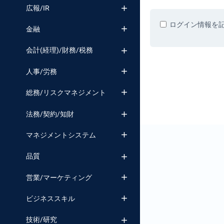
番号検索
広報/IR
ログイン情報を
金融
会計(経理)/財務/税務
人事/労務
総務/リスクマネジメント
法務/契約/知財
マネジメントシステム
品質
営業/マーケティング
ビジネススキル
技術/研究