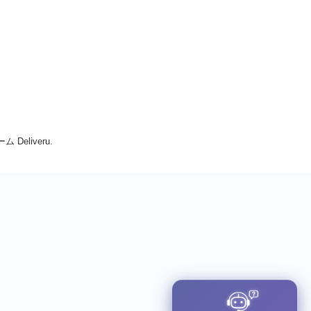
Deliveru.