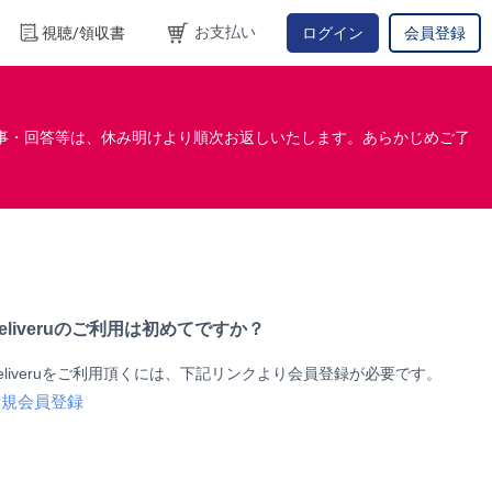
お支払い
視聴/領収書
ログイン
会員登録
事・回答等は、休み明けより順次お返しいたします。あらかじめご了
eliveruのご利用は初めてですか？
eliveruをご利用頂くには、下記リンクより会員登録が必要です。
新規会員登録