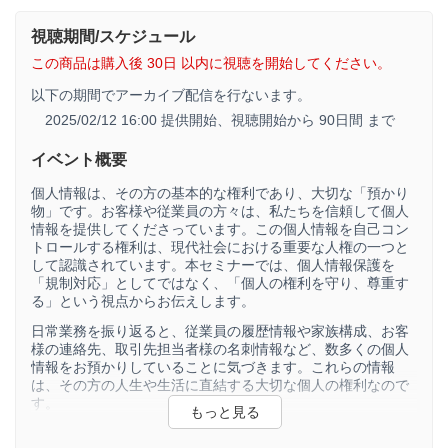
視聴期間/スケジュール
この商品は購入後 30日 以内に視聴を開始してください。
以下の期間でアーカイブ配信を行ないます。
2025/02/12 16:00 提供開始、
視聴開始から 90日間 まで
イベント概要
個人情報は、その方の基本的な権利であり、大切な「預かり
物」です。お客様や従業員の方々は、私たちを信頼して個人
情報を提供してくださっています。この個人情報を自己コン
トロールする権利は、現代社会における重要な人権の一つと
して認識されています。本セミナーでは、個人情報保護を
「規制対応」としてではなく、「個人の権利を守り、尊重す
る」という視点からお伝えします。
日常業務を振り返ると、従業員の履歴情報や家族構成、お客
様の連絡先、取引先担当者様の名刺情報など、数多くの個人
情報をお預かりしていることに気づきます。これらの情報
は、その方の人生や生活に直結する大切な個人の権利なので
す。
本セミナーでは、このような観点から、個人情報保護法の本