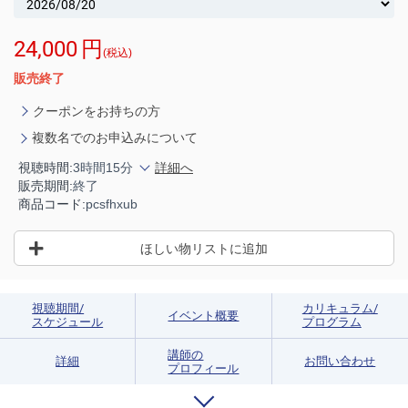
24,000
円
(税込)
販売終了
クーポンをお持ちの方
複数名でのお申込みについて
視聴時間:
3時間15分
詳細へ
販売期間:
終了
商品コード:
pcsfhxub
ほしい物リストに追加
視聴期間/
カリキュラム/
イベント概要
スケジュール
プログラム
講師の
詳細
お問い合わせ
プロフィール