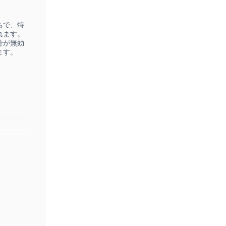
ちで、特
れます。
分が無効
ます。