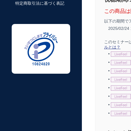
特定商取引法に基づく表記
この商品は
以下の期間で
2025/02/2
このセミナー
ルとは？
•
•
•
•
•
•
•
•