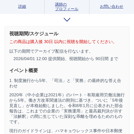
講師の
詳細
お問い合わせ
プロフィール
視聴期間/スケジュール
この商品は購入後 30日 以内に視聴を開始してください。
以下の期間でアーカイブ配信を行ないます。
2026/04/01 12:00 提供開始、
視聴開始から 90日間 まで
イベント概要
1. 制度施行から5年、「司法」と「実務」の最終的な答え合
わせ
2020年（中小企業は2021年）のパート・有期雇用労働法施行
から5年。働き方改革関連法の附則に基づき、ついに「5年後
見直し」が本格始動しました。令和8年1月に公表された部会
報告は、これまでの企業の「実務運用」と最高裁判決が示す
「法解釈」の間に生じていた深刻な乖離を埋めるためのもの
です。
現行のガイドラインは、ハマキョウレックス事件や日本郵便