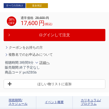
すべての方向け
返金保証
通常価格:
28,600
円
38%
17,600
円
OFF
(税込)
ログインして注文
クーポンをお持ちの方
複数名でのお申込みについて
視聴時間:
3時間9分
詳細へ
販売期間:
終了予定なし
商品コード:
pcIlZBSb
ほしい物リストに追加
視聴期間/
カリキュラム/
イベント概要
スケジュール
プログラム