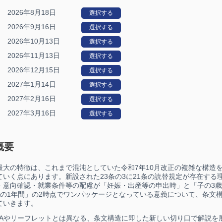
2026年8月18日
選択する
2026年9月16日
選択する
2026年10月13日
選択する
2026年11月13日
選択する
2026年12月15日
選択する
2027年1月14日
選択する
2027年2月16日
選択する
2027年3月16日
選択する
概要
最大の特徴は、これまで混沌としていた令和7年10月改正の複雑な構造
ていく点にあります。新設された23条の3に21条の読替規定が存在する
・意向確認・就業条件等の配慮が「妊娠・出産等の申出時」と「子の3
での1年間」の2時点でワンパッケージとなっている意義について、条文
ていきます。
&Aやリーフレットとは異なる、条文構造に即した新しい切り口で解説を