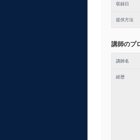
収録日
提供方法
講師のプ
講師名
経歴