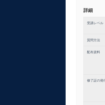
詳細
受講レベル
質問方法
配布資料
修了証の発