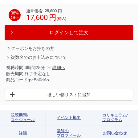
通常価格:
28,600
円
38%
17,600
円
OFF
(税込)
ログインして注文
クーポンをお持ちの方
複数名でのお申込みについて
視聴時間:
3時間25分
詳細へ
販売期間:
終了予定なし
商品コード:
pcBo0dAo
ほしい物リストに追加
視聴期間/
カリキュラム/
イベント概要
スケジュール
プログラム
講師の
詳細
お問い合わせ
プロフィール