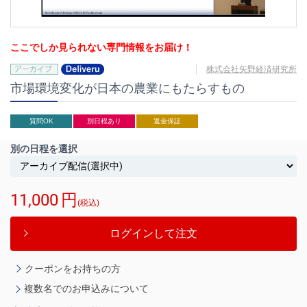
ここでしか見られない専門情報をお届け！
株式会社矢野経済研究所
市場環境変化が日本の農業にもたらすもの
質問OK
別日程あり
返金保証
別の日程を選択
11,000
円
(税込)
ログインして注文
クーポンをお持ちの方
複数名でのお申込みについて