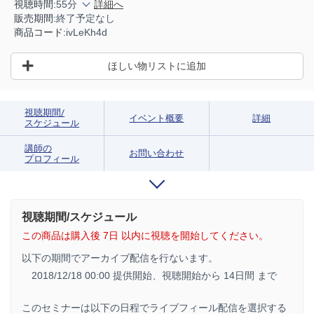
視聴時間:
55分
詳細へ
販売期間:
終了予定なし
商品コード:
ivLeKh4d
ほしい物リストに追加
視聴期間/
イベント概要
詳細
スケジュール
講師の
お問い合わせ
プロフィール
視聴期間/スケジュール
この商品は購入後 7日 以内に視聴を開始してください。
以下の期間でアーカイブ配信を行ないます。
2018/12/18 00:00 提供開始、
視聴開始から 14日間 まで
このセミナーは以下の日程でライブフィール配信を選択する