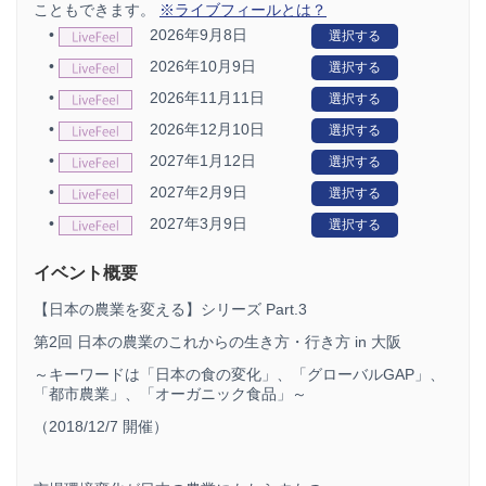
こともできます。
※ライブフィールとは？
•
2026年9月8日
選択する
•
2026年10月9日
選択する
•
2026年11月11日
選択する
•
2026年12月10日
選択する
•
2027年1月12日
選択する
•
2027年2月9日
選択する
•
2027年3月9日
選択する
イベント概要
【日本の農業を変える】シリーズ Part.3
第2回 日本の農業のこれからの生き方・行き方 in 大阪
～キーワードは「日本の食の変化」、「グローバルGAP」、
「都市農業」、「オーガニック食品」～
（2018/12/7 開催）