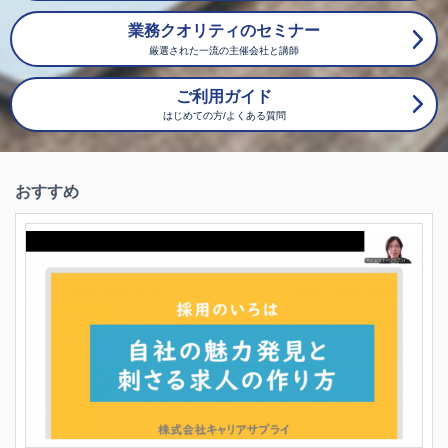
業務クオリティのセミナー
厳選された一流の主催会社と講師
ご利用ガイド
はじめての方/よくある質問
おすすめ